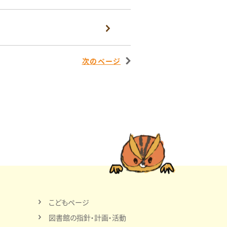
次のページ
こどもページ
図書館の指針・計画・活動