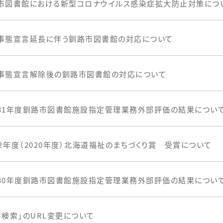
市図書館における新型コロナウイルス感染症拡大防止対策につ
事態宣言延長に伴う釧路市図書館の対応について
事態宣言解除後の釧路市図書館の対応について
31年度釧路市図書館施設指定管理業務外部評価の結果につい
２年度（2020年度）北海道福祉のまちづくり賞 受賞について
30年度釧路市図書館施設指定管理業務外部評価の結果につい
書検索」のURL変更について