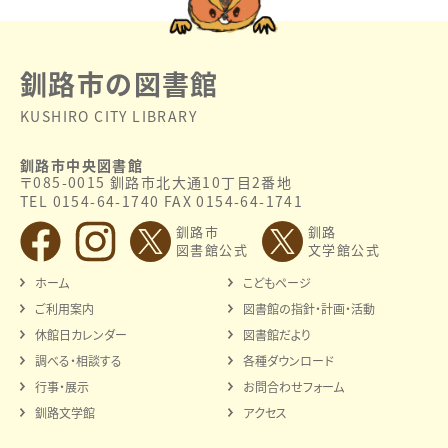
釧路市の図書館
KUSHIRO CITY LIBRARY
釧路市中央図書館
〒085-0015 釧路市北大通10丁目2番地
TEL 0154-64-1740 FAX 0154-64-1741
釧路市
釧路
図書館公式
文学館公式
ホーム
こどもページ
ご利用案内
図書館の指針・計画・活動
休館日カレンダー
図書館だより
調べる・相談する
各種ダウンロード
行事・展示
お問合わせフォーム
釧路文学館
アクセス