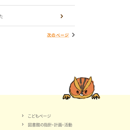
た
次のページ
こどもページ
図書館の指針・計画・活動