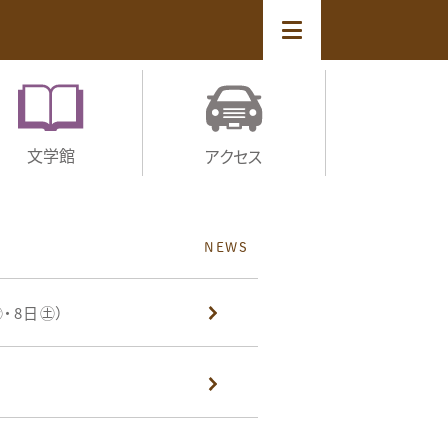
文学館
アクセス
NEWS
・8日㊏）