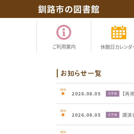
釧路市の図書館
ご利用案内
休館日
カレンダ
お知らせ一覧
2026.08.05
【再
文学館
2026.08.05
講演
文学館