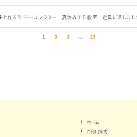
生と作ろう！モールフラワー 夏休み工作教室 定員に達しまし
1
2
3
...
23
ホーム
ご利用案内