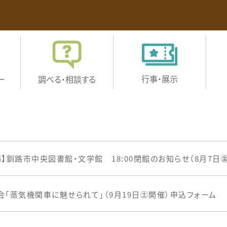
行事・展示
ー
調べる・
相談する
掲】釧路市中央図書館・文学館 18:00閉館のお知らせ（8月7日㊎
会「蒸気機関車に魅せられて」（9月19日㊏開催）申込フォーム