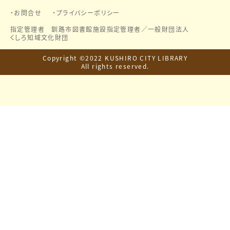
お問合せ
プライバシーポリシー
指定管理者 釧路市図書館施設指定管理者／
一般財団法人
くしろ知域文化財団
Copyright ©2022 KUSHIRO CITY LIBRARY
All rights reserved.