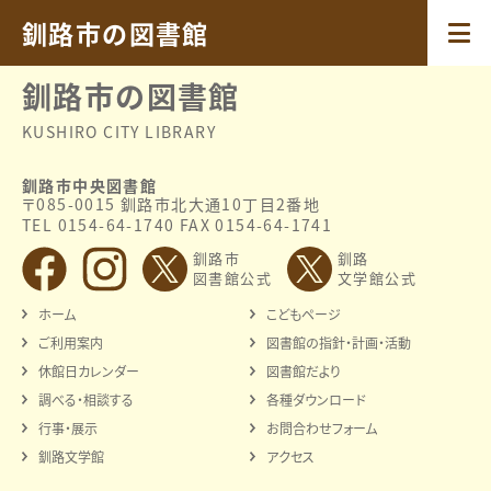
2023.04.01
令和5年度
釧路市の図書館
釧路市の図書館
KUSHIRO CITY LIBRARY
釧路市中央図書館
〒085-0015 釧路市北大通10丁目2番地
TEL 0154-64-1740 FAX 0154-64-1741
釧路市
釧路
図書館公式
文学館公式
ホーム
こどもページ
ご利用案内
図書館の指針・計画・活動
休館日カレンダー
図書館だより
調べる・相談する
各種ダウンロード
行事・展示
お問合わせフォーム
釧路文学館
アクセス