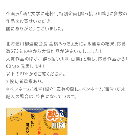
企画展「酒と文学に乾杯！」特別企画【酔っ払い川柳】に多数の
作品をお寄せいただき、
誠にありがとうございました。
北海道川柳連盟会長 高橋みっちょ氏による選考の結果、応募
数673句の中から大賞作品が決定いたしました！
大賞作品のほか、「酔っ払い川柳 百選」と題し、応募作品から1
00句を発表します！
以下のPDFからご覧ください。
＊投句者重複あり。
＊ペンネーム(雅号)紹介：応募の際に、ペンネーム(雅号)が未
記入の場合は、空白になっています。