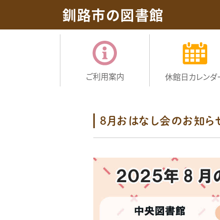
釧路市の図書館
ご利用案内
休館日
カレンダ
８月おはなし会のお知ら