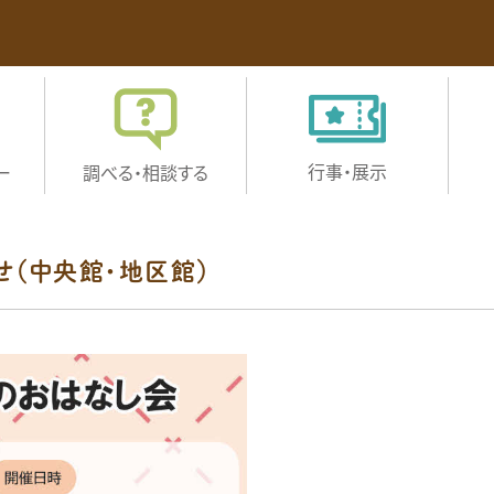
行事・展示
ー
調べる・
相談する
せ（中央館・地区館）