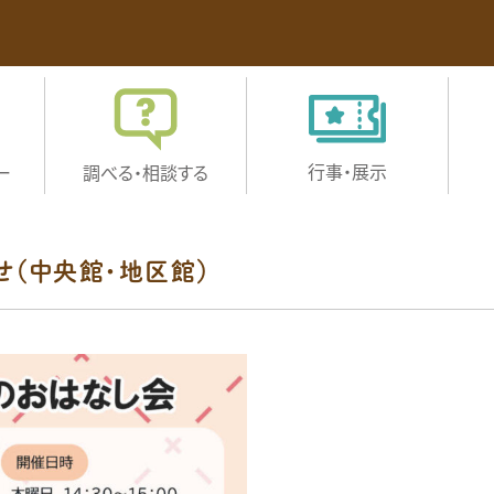
行事・展示
ー
調べる・
相談する
せ（中央館・地区館）