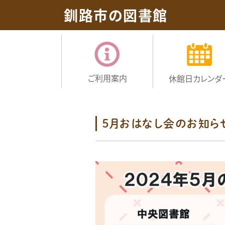
釧路市の図書館
ご利用案内
休館日
カレンダ
５月おはなし会のお知ら