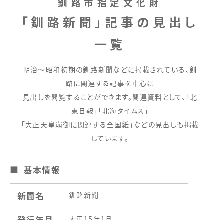
釧路市指定文化財
「釧路新聞」記事の見出し
一覧
明治～昭和初期の釧路新聞などに掲載されている、釧
路に関連する記事を中心に
見出しを閲覧することができます。関連資料として、「北
東日報」「北海タイムス」
「大正天皇崩御に関連する全国紙」などの見出しも掲載
しています。
基本情報
新聞名
釧路新聞
発行年月
大正15年1月