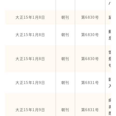
パ
大正15年1月8日
朝刊
第6830号
鼠
郵
大正15年1月8日
朝刊
第6830号
息
雪
大正15年1月8日
朝刊
第6830号
愈
も
釧
大正15年1月9日
朝刊
第6831号
入
病
ま
大正15年1月9日
朝刊
第6831号
悉