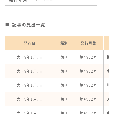
記事の見出一覧
発行日
種別
発行号数
大正9年1月7日
朝刊
第4952号
釧
大正9年1月7日
朝刊
第4952号
産
大正9年1月7日
朝刊
第4952号
町
大正9年1月7日
朝刊
第4952号
天
大正9年1月7日
朝刊
第4952号
東