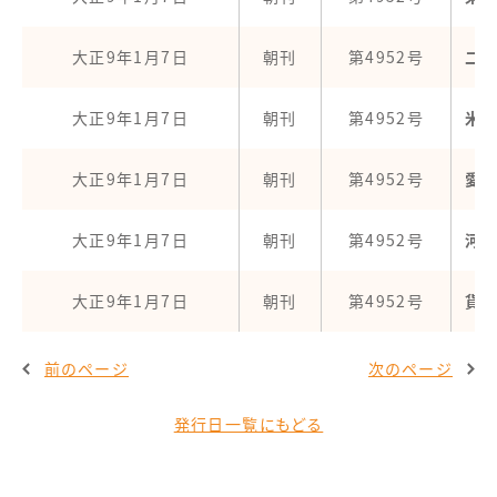
大正9年1月7日
朝刊
第4952号
二
大正9年1月7日
朝刊
第4952号
米
大正9年1月7日
朝刊
第4952号
愛の
大正9年1月7日
朝刊
第4952号
河
大正9年1月7日
朝刊
第4952号
貨
前のページ
次のページ
発行日一覧にもどる