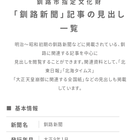
釧路市指定文化財
「釧路新聞」記事の見出し
一覧
明治～昭和初期の釧路新聞などに掲載されている、釧
路に関連する記事を中心に
見出しを閲覧することができます。関連資料として、「北
東日報」「北海タイムス」
「大正天皇崩御に関連する全国紙」などの見出しも掲載
しています。
基本情報
新聞名
釧路新聞
発行年月
大正9年1月