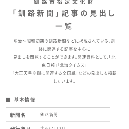
釧路市指定文化財
「釧路新聞」記事の見出し
一覧
明治～昭和初期の釧路新聞などに掲載されている、釧
路に関連する記事を中心に
見出しを閲覧することができます。関連資料として、「北
東日報」「北海タイムス」
「大正天皇崩御に関連する全国紙」などの見出しも掲載
しています。
基本情報
新聞名
釧路新聞
発行年月
大正6年12月