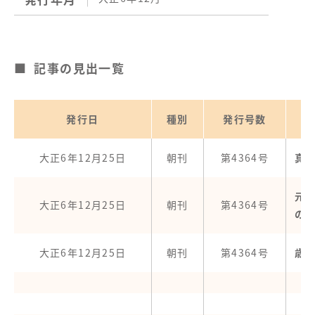
記事の見出一覧
発行日
種別
発行号数
大正6年12月25日
朝刊
第4364号
真
元
大正6年12月25日
朝刊
第4364号
の
大正6年12月25日
朝刊
第4364号
歳