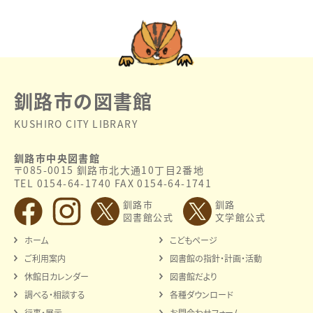
釧路市の図書館
KUSHIRO CITY LIBRARY
釧路市中央図書館
〒085-0015 釧路市北大通10丁目2番地
TEL 0154-64-1740 FAX 0154-64-1741
釧路市
釧路
図書館公式
文学館公式
ホーム
こどもページ
ご利用案内
図書館の指針・計画・活動
休館日カレンダー
図書館だより
調べる・相談する
各種ダウンロード
行事・展示
お問合わせフォーム