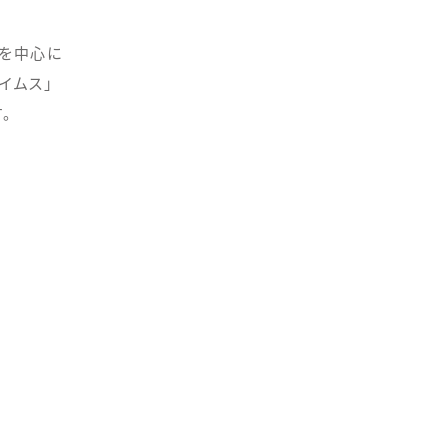
を中心に
イムス」
。