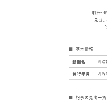
明治～
見出し
基本情報
新聞名
釧路
発行年月
明治
記事の見出一覧