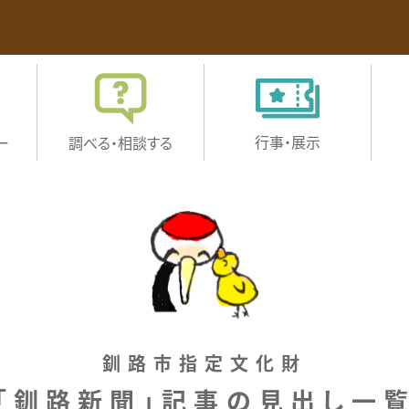
行事・展示
ー
調べる・
相談する
釧路市指定文化財
「釧路新聞」記事の見出し一