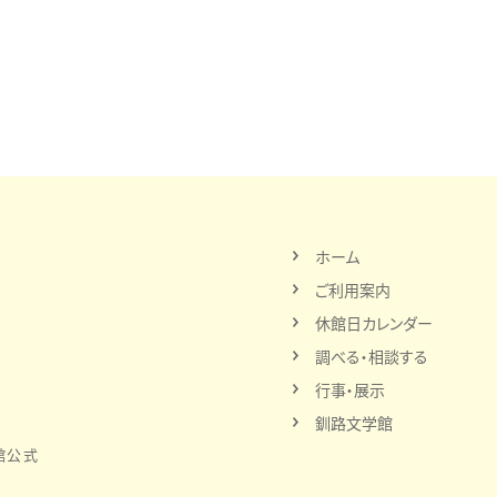
ホーム
ご利用案内
休館日カレンダー
調べる・相談する
行事・展示
釧路文学館
館公式