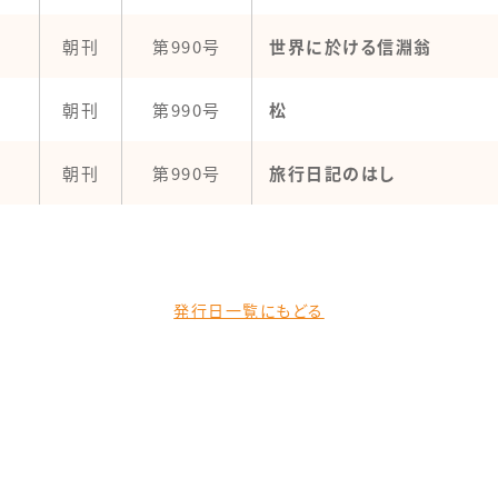
朝刊
第990号
世界に於ける信淵翁
朝刊
第990号
松
朝刊
第990号
旅行日記のはし
発行日一覧にもどる