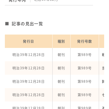
記事の見出一覧
発行日
種別
発行号数
明治39年12月28日
朝刊
第989号
戦
明治39年12月28日
朝刊
第989号
当
明治39年12月28日
朝刊
第989号
鈍
明治39年12月28日
朝刊
第989号
七
明治39年12月28日
朝刊
第989号
不