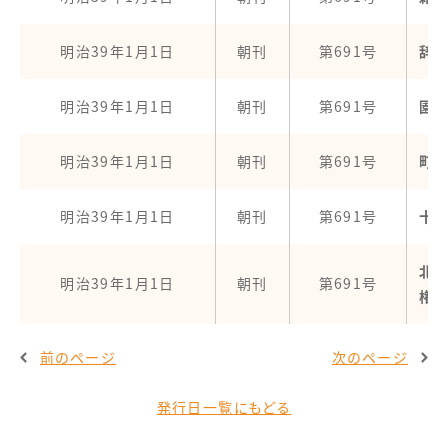
明治39年1月1日
朝刊
第691号
辞
明治39年1月1日
朝刊
第691号
園
明治39年1月1日
朝刊
第691号
町
明治39年1月1日
朝刊
第691号
十
北
明治39年1月1日
朝刊
第691号
権
前のページ
次のページ
発行日一覧にもどる