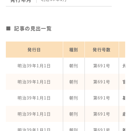
記事の見出一覧
発行日
種別
発行号数
明治39年1月1日
朝刊
第691号
元
明治39年1月1日
朝刊
第691号
官
明治39年1月1日
朝刊
第691号
基
明治39年1月1日
朝刊
第691号
歳
明治39年1月1日
朝刊
第691号
雑