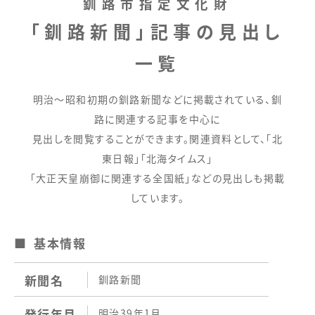
釧路市指定文化財
「釧路新聞」記事の見出し
一覧
明治～昭和初期の釧路新聞などに掲載されている、釧
路に関連する記事を中心に
見出しを閲覧することができます。関連資料として、「北
東日報」「北海タイムス」
「大正天皇崩御に関連する全国紙」などの見出しも掲載
しています。
基本情報
新聞名
釧路新聞
発行年月
明治39年1月