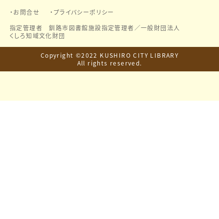
お問合せ
プライバシーポリシー
指定管理者 釧路市図書館施設指定管理者／
一般財団法人
くしろ知域文化財団
Copyright ©2022 KUSHIRO CITY LIBRARY
All rights reserved.