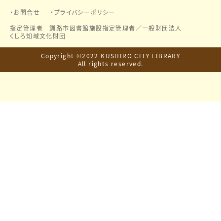
お問合せ
プライバシーポリシー
指定管理者 釧路市図書館施設指定管理者／
一般財団法人
くしろ知域文化財団
Copyright ©2022 KUSHIRO CITY LIBRARY
All rights reserved.