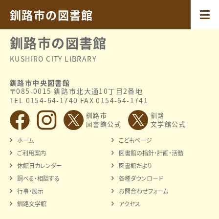
2026.08.01
特集「もっと知りたい！くしろのあれこれ」
釧路市の図書館
釧路市の図書館
KUSHIRO CITY LIBRARY
釧路市中央図書館
〒085-0015 釧路市北大通10丁目2番地
TEL 0154-64-1740 FAX 0154-64-1741
釧路市
釧路
図書館公式
文学館公式
ホーム
こどもページ
ご利用案内
図書館の指針・計画・活動
休館日カレンダー
図書館だより
調べる・相談する
各種ダウンロード
行事・展示
お問合わせフォーム
釧路文学館
アクセス