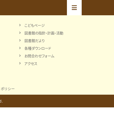
こどもページ
図書館の指針・計画・活動
図書館だより
各種ダウンロード
お問合わせフォーム
アクセス
ーポリシー
d.