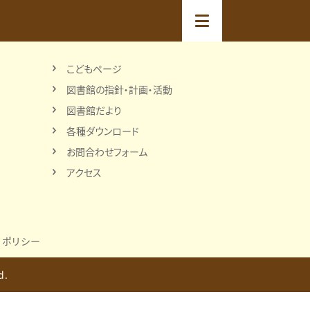
こどもページ
図書館の指針・計画・活動
図書館だより
各種ダウンロード
お問合わせフォーム
アクセス
ーポリシー
d.