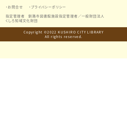
お問合せ
プライバシーポリシー
指定管理者 釧路市図書館施設指定管理者／
一般財団法人
くしろ知域文化財団
Copyright ©2022 KUSHIRO CITY LIBRARY
All rights reserved.