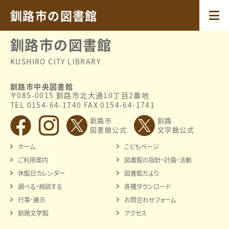
2022.03.18
令和2年度
釧路市の図書館
釧路市の図書館
KUSHIRO CITY LIBRARY
釧路市中央図書館
〒085-0015 釧路市北大通10丁目2番地
TEL 0154-64-1740 FAX 0154-64-1741
釧路市
釧路
図書館公式
文学館公式
ホーム
こどもページ
ご利用案内
図書館の指針・計画・活動
休館日カレンダー
図書館だより
調べる・相談する
各種ダウンロード
行事・展示
お問合わせフォーム
釧路文学館
アクセス