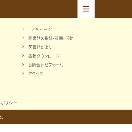
こどもページ
図書館の指針・計画・活動
図書館だより
各種ダウンロード
お問合わせフォーム
アクセス
ーポリシー
d.