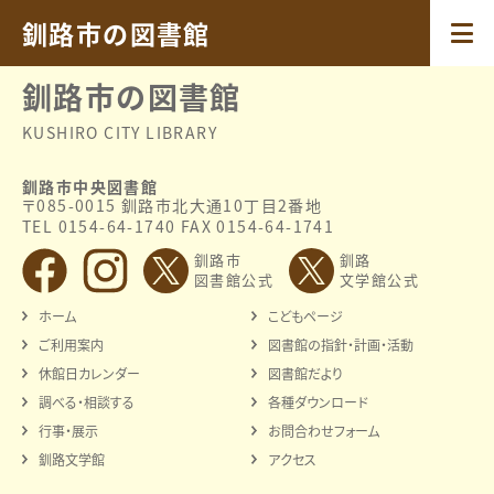
2025.03.28
令和7年度
釧路市の図書館
釧路市の図書館
KUSHIRO CITY LIBRARY
釧路市中央図書館
〒085-0015 釧路市北大通10丁目2番地
TEL 0154-64-1740 FAX 0154-64-1741
釧路市
釧路
図書館公式
文学館公式
ホーム
こどもページ
ご利用案内
図書館の指針・計画・活動
休館日カレンダー
図書館だより
調べる・相談する
各種ダウンロード
行事・展示
お問合わせフォーム
釧路文学館
アクセス