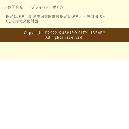
お問合せ
プライバシーポリシー
指定管理者 釧路市図書館施設指定管理者／
一般財団法人
くしろ知域文化財団
Copyright ©2022 KUSHIRO CITY LIBRARY
All rights reserved.