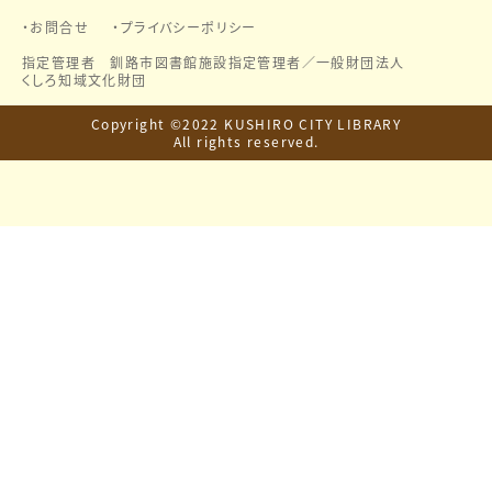
お問合せ
プライバシーポリシー
指定管理者 釧路市図書館施設指定管理者／
一般財団法人
くしろ知域文化財団
Copyright ©2022 KUSHIRO CITY LIBRARY
All rights reserved.