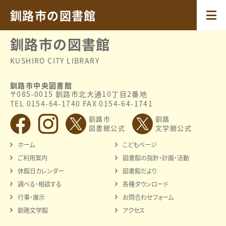
2023.04.18
釧路文学館開館５周年記念展
釧路市の図書館
釧路市の図書館
KUSHIRO CITY LIBRARY
釧路市中央図書館
〒085-0015 釧路市北大通10丁目2番地
TEL 0154-64-1740 FAX 0154-64-1741
釧路市
釧路
図書館公式
文学館公式
ホーム
こどもページ
ご利用案内
図書館の指針・計画・活動
休館日カレンダー
図書館だより
調べる・相談する
各種ダウンロード
行事・展示
お問合わせフォーム
釧路文学館
アクセス